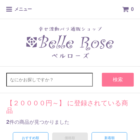
0
メニュー
検索
【２００００円～】 に登録されている商
品
2
件の商品が見つかりました
おすすめ順
価格順
新着順