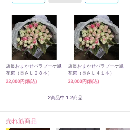
店長おまかせバラブーケ風
店長おまかせバラブーケ風
花束（長さＬ２８本）
花束（長さＬ４１本）
22,000円(税込)
33,000円(税込)
2
1
2
商品中
-
商品
売れ筋商品