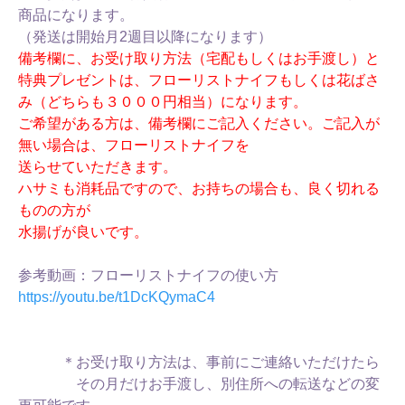
商品になります。
（発送は開始月2週目以降になります）
備考欄に、お受け取り方法（宅配もしくはお手渡し）と
特典プレゼントは、フローリストナイフもしくは花ばさ
み（どちらも３０００円相当）になります。
ご希望がある方は、備考欄にご記入ください。ご記入が
無い場合は、フローリストナイフを
送らせていただきます。
ハサミも消耗品ですので、お持ちの場合も、良く切れる
ものの方が
水揚げが良いです。
参考動画：フローリストナイフの使い方
https://youtu.be/t1DcKQymaC4
＊お受け取り方法は、事前にご連絡いただけたら
その月だけお手渡し、別住所への転送などの変