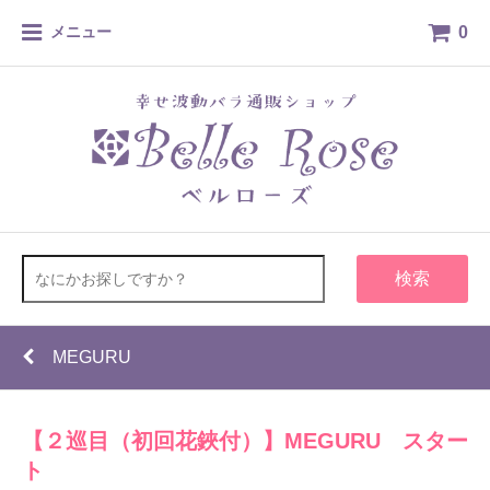
0
メニュー
検索
MEGURU
【２巡目（初回花鋏付）】MEGURU スター
ト