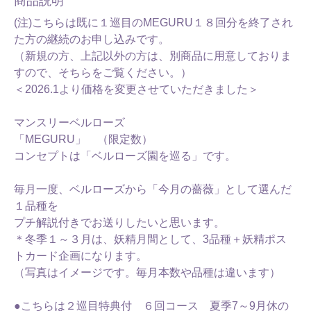
商品説明
(注)こちらは既に１巡目のMEGURU１８回分を終了され
た方の継続のお申し込みです。
（新規の方、上記以外の方は、別商品に用意しておりま
すので、そちらをご覧ください。）
＜2026.1より価格を変更させていただきました＞
マンスリーベルローズ
「MEGURU」 （限定数）
コンセプトは「ベルローズ園を巡る」です。
毎月一度、ベルローズから「今月の薔薇」として選んだ
１品種を
プチ解説付きでお送りしたいと思います。
＊冬季１～３月は、妖精月間として、3品種＋妖精ポス
トカード企画になります。
（写真はイメージです。毎月本数や品種は違います）
●こちらは２巡目特典付 ６回コース 夏季7～9月休の