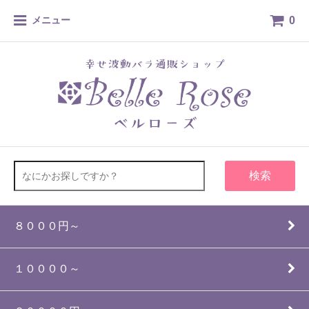
0
メニュー
検索
８０００円～
１００００～