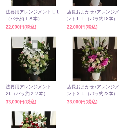
法要用アレンジメントＬＬ
店長おまかせ♪アレンジメ
（バラ約１８本）
ントＬＬ（バラ約18本）
22,000円(税込)
22,000円(税込)
法要用アレンジメント
店長おまかせ♪アレンジメ
XL（バラ約２２本）
ントＸＬ（バラ約22本）
33,000円(税込)
33,000円(税込)