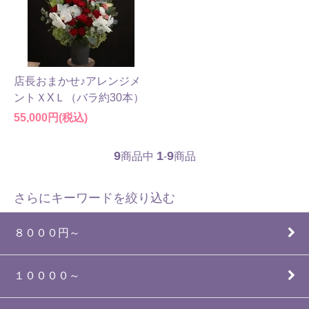
店長おまかせ♪アレンジメ
ントＸXＬ（バラ約30本）
55,000円(税込)
9
1
9
商品中
-
商品
さらにキーワードを絞り込む
８０００円～
１００００～