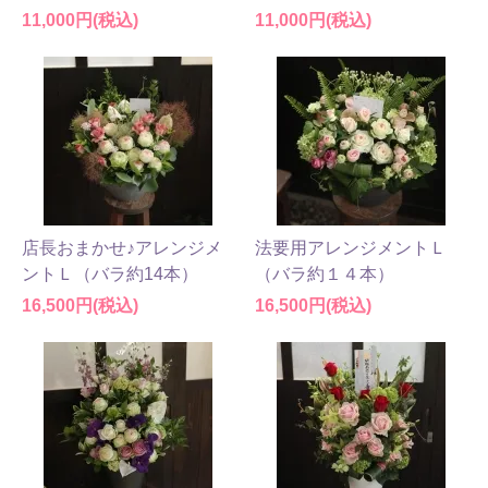
11,000円(税込)
11,000円(税込)
店長おまかせ♪アレンジメ
法要用アレンジメントＬ
ントＬ（バラ約14本）
（バラ約１４本）
16,500円(税込)
16,500円(税込)