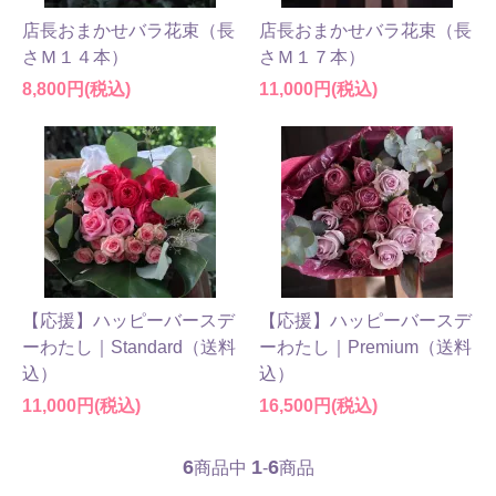
店長おまかせバラ花束（長
店長おまかせバラ花束（長
さＭ１４本）
さＭ１７本）
8,800円(税込)
11,000円(税込)
【応援】ハッピーバースデ
【応援】ハッピーバースデ
ーわたし｜Standard（送料
ーわたし｜Premium（送料
込）
込）
11,000円(税込)
16,500円(税込)
6
1
6
商品中
-
商品