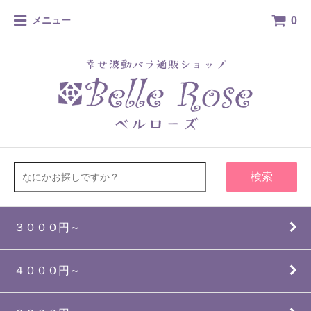
0
メニュー
検索
３０００円～
４０００円～