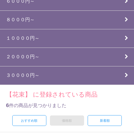
６０００円～
８０００円～
１００００円～
２００００円～
３００００円～
【花束】 に登録されている商品
6
件の商品が見つかりました
おすすめ順
価格順
新着順