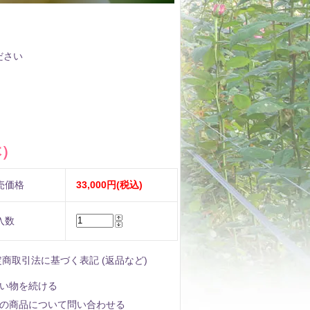
ださい
本）
売価格
33,000円(税込)
入数
定商取引法に基づく表記 (返品など)
い物を続ける
の商品について問い合わせる