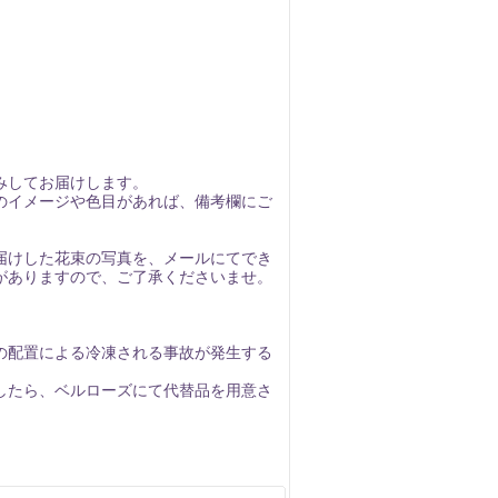
みしてお届けします。
のイメージや色目があれば、備考欄にご
届けした花束の写真を、メールにてでき
がありますので、ご了承くださいませ。
の配置による冷凍される事故が発生する
したら、ベルローズにて代替品を用意さ