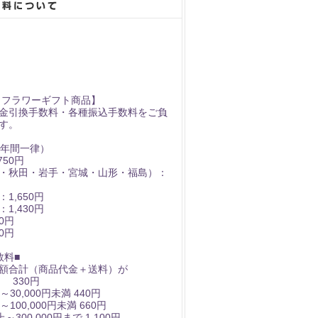
 フラワーギフト商品】
金引換手数料・各種振込手数料をご負
す。
（年間一律）
750円
・秋田・岩手・宮城・山形・福島）：
1,650円
1,430円
0円
0円
数料■
額合計（商品代金＋送料）が
満 330円
～30,000円未満 440円
～100,000円未満 660円
上～300,000円まで 1,100円