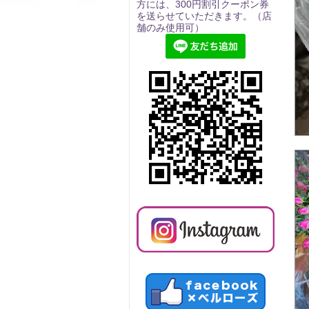
方には、300円割引クーポン券
を送らせていただきます。（店
舗のみ使用可）