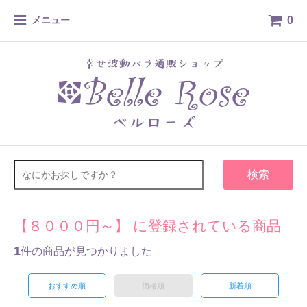
0
メニュー
検索
【８０００円～】 に登録されている商品
1
件の商品が見つかりました
おすすめ順
価格順
新着順