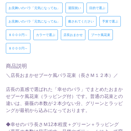
お見舞いのバラ「元気になってね」
退院祝い
目的で選ぶ
お見舞いのバラ「元気になってね」
癒されてください
予算で選ぶ
８０００円～
カラーで選ぶ
店長おまかせ
ブーケ風花束
８０００円～
商品説明
＼店長おまかせブーケ風バラ花束（長さＭ１２本）／
店長の直感で選ばれた「幸せのバラ」でまとめたおまか
せブーケ風花束（ラッピング付）です。普通の花束との
違いは、薔薇の本数が２本少ない分、グリーンとラッピ
ングが最初から込みになっております。
◆幸せのバラ長さＭ12本程度＋グリーン＋ラッピング