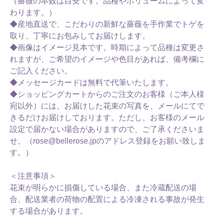
（薔薇の本数は目安です。品種やボリュームによって変
わります。）
◆産地直送で、こだわりの新鮮な薔薇を手作業でトゲを
取り、丁寧にお包みしてお届けします。
◆画像はイメージ見本です。時期によって品種は変更さ
れますが、ご希望のイメージや色目があれば、備考欄に
ご記入ください。
◆メッセージカードは無料で代筆いたします。
◆ショッピングカートからのご注文のお客様（ご本人様
宛以外）には、お届けした花束の写真を、メールにてで
きるだけお届けしております。ただし、お客様のメール
設定で届かない場合がありますので、ご了承くださいま
せ。（rose@bellerose.jpのアドレス登録をお願い致しま
す。）
＜注意事項＞
花束が明らかに損傷している場合、また冷蔵配送の場
合、配送業者の荷物の配置による冷凍される事故が発生
する場合があります。