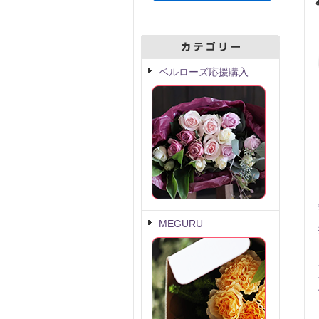
ベルローズ応援購入
MEGURU