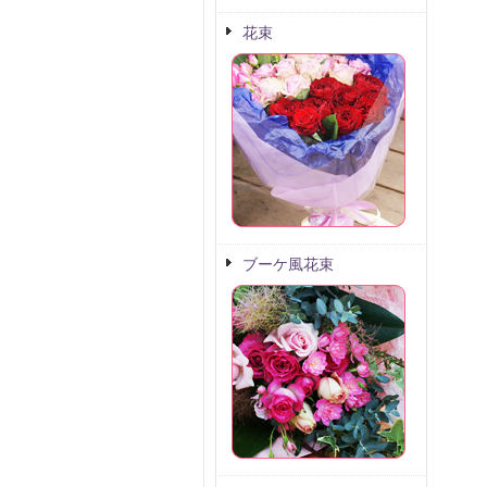
花束
ブーケ風花束