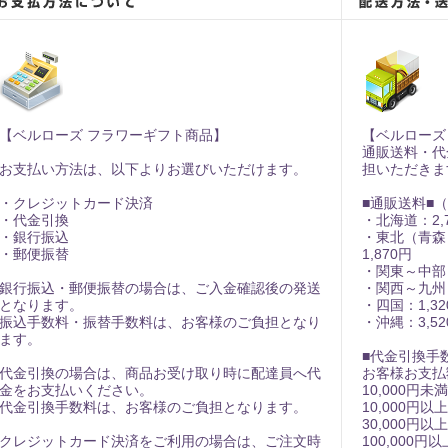
【ベルローズ フラワーギフト商品】
【ベルローズ
通販送料・代
お支払い方法は、以下よりお選びいただけます。
担いただきま
・クレジットカード決済
■通販送料■
・代金引換
・北海道：2,
・銀行振込
・東北（青森
・郵便振替
1,870円
・関東～中部：
銀行振込・郵便振替の場合は、ご入金確認後の発送
・関西～九州：
となります。
・四国：1,32
振込手数料・振替手数料は、お客様のご負担となり
・沖縄：3,52
ます。
■代金引換手
代金引換の場合は、商品お受け取り時に配達員へ代
お客様お支払
金をお支払いください。
10,000円未
代金引換手数料は、お客様のご負担となります。
10,000円以上
30,000円以上
クレジットカード決済をご利用の場合は、ご注文時
100,000円以