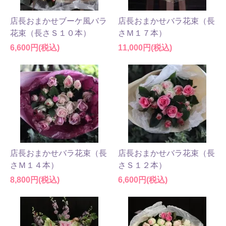
店長おまかせブーケ風バラ
店長おまかせバラ花束（長
花束（長さＳ１０本）
さＭ１７本）
6,600円(税込)
11,000円(税込)
店長おまかせバラ花束（長
店長おまかせバラ花束（長
さＭ１４本）
さＳ１２本）
8,800円(税込)
6,600円(税込)