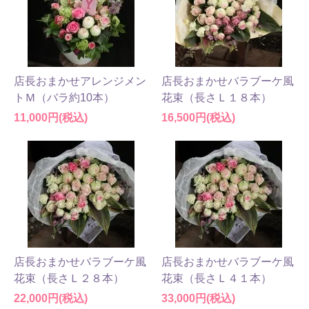
店長おまかせアレンジメン
店長おまかせバラブーケ風
トＭ（バラ約10本）
花束（長さＬ１８本）
11,000円(税込)
16,500円(税込)
店長おまかせバラブーケ風
店長おまかせバラブーケ風
花束（長さＬ２８本）
花束（長さＬ４１本）
22,000円(税込)
33,000円(税込)