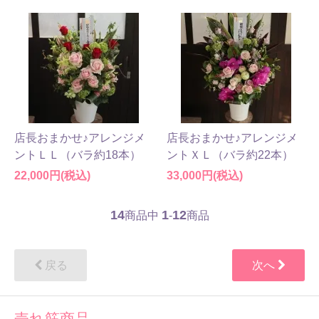
店長おまかせ♪アレンジメ
店長おまかせ♪アレンジメ
ントＬＬ（バラ約18本）
ントＸＬ（バラ約22本）
22,000円(税込)
33,000円(税込)
14
1
12
商品中
-
商品
戻る
次へ
売れ筋商品