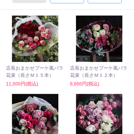
店長おまかせブーケ風バラ
店長おまかせブーケ風バラ
花束（長さＭ１５本）
花束（長さＭ１２本）
11,000円(税込)
8,800円(税込)